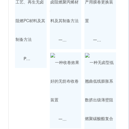
一种5VA级无卤阻燃聚丙烯材料及其制备方法
一种无纺布生产用膜卷更换装置
PC再生料回收工艺、再生无卤阻燃PC材料及其制备方法
一种收卷效果好的无纺布收卷装置