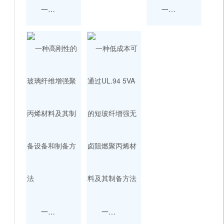
一种超高流动性的无卤阻燃聚丙烯复合材料及其制备方法
一种挤出吸塑专用V0级无卤阻燃聚丙烯材料及其制备方法
一种高刚性的玻璃纤维增强聚丙烯材料及其制备设备和制备方法
一种低成本可通过UL.94 5VA的短玻纤增强无卤阻燃聚丙烯材料及其制备方法