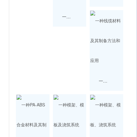
一种高阻燃、高抗冲的三聚氰胺氰尿酸盐阻燃尼龙组合物及其制备方法和应用
一种线缆材料及其制备方法和应用