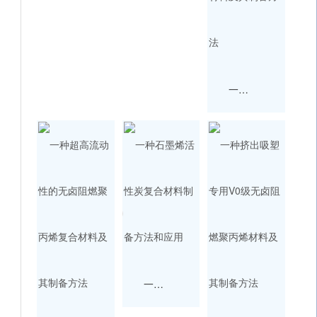
一种汽车内饰用无卤阻燃软质材料及其制备方法
一种石墨烯活性炭复合材料制备方法和应用