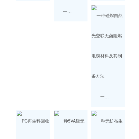
一种阻燃隔氧层材料及其制备方法发明专利证书
一种硅烷自然光交联无卤阻燃电缆材料及其制备方法