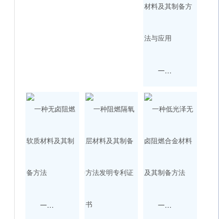
一种无卤阻燃材料及其制备方法与应用
一种无卤阻燃软质材料及其制备方法
一种低光泽无卤阻燃合金材料及其制备方法